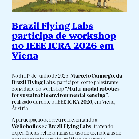
Brazil Flying Labs
participa de workshop
no IEEE ICRA 2026 em
Viena
No dia 1º de junho de 2026,
Marcelo Camargo, da
Brazil Flying Labs
, participou como palestrante
convidado do workshop
“Multi-modal robotics
for sustainable environmental sensing”
,
realizado durante o
IEEE ICRA 2026
, em Viena,
Áustria.
A participação ocorreu representando a
WeRobotics
e a
Brazil Flying Labs
, trazendo
experiências relacionadas ao uso de tecnologias de