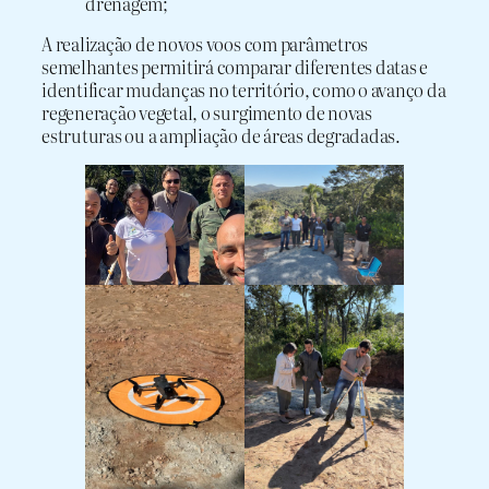
drenagem;
A realização de novos voos com parâmetros
semelhantes permitirá comparar diferentes datas e
identificar mudanças no território, como o avanço da
regeneração vegetal, o surgimento de novas
estruturas ou a ampliação de áreas degradadas.