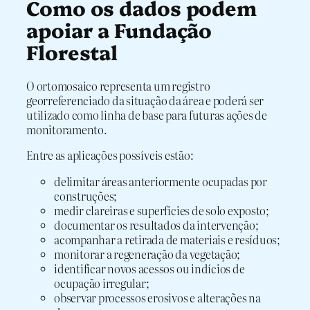
Como os dados podem
apoiar a Fundação
Florestal
O ortomosaico representa um registro
georreferenciado da situação da área e poderá ser
utilizado como linha de base para futuras ações de
monitoramento.
Entre as aplicações possíveis estão:
delimitar áreas anteriormente ocupadas por
construções;
medir clareiras e superfícies de solo exposto;
documentar os resultados da intervenção;
acompanhar a retirada de materiais e resíduos;
monitorar a regeneração da vegetação;
identificar novos acessos ou indícios de
ocupação irregular;
observar processos erosivos e alterações na