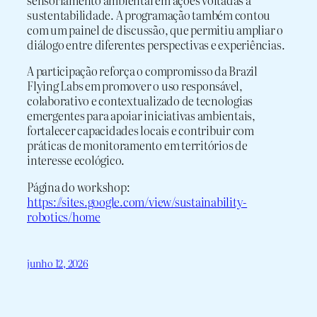
sensoriamento ambiental em ações voltadas à
sustentabilidade. A programação também contou
com um painel de discussão, que permitiu ampliar o
diálogo entre diferentes perspectivas e experiências.
A participação reforça o compromisso da Brazil
Flying Labs em promover o uso responsável,
colaborativo e contextualizado de tecnologias
emergentes para apoiar iniciativas ambientais,
fortalecer capacidades locais e contribuir com
práticas de monitoramento em territórios de
interesse ecológico.
Página do workshop:
https://sites.google.com/view/sustainability-
robotics/home
junho 12, 2026