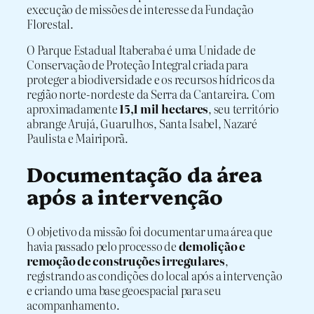
execução de missões de interesse da Fundação
Florestal.
O Parque Estadual Itaberaba é uma Unidade de
Conservação de Proteção Integral criada para
proteger a biodiversidade e os recursos hídricos da
região norte-nordeste da Serra da Cantareira. Com
aproximadamente
15,1 mil hectares
, seu território
abrange Arujá, Guarulhos, Santa Isabel, Nazaré
Paulista e Mairiporã.
Documentação da área
após a intervenção
O objetivo da missão foi documentar uma área que
havia passado pelo processo de
demolição e
remoção de construções irregulares
,
registrando as condições do local após a intervenção
e criando uma base geoespacial para seu
acompanhamento.