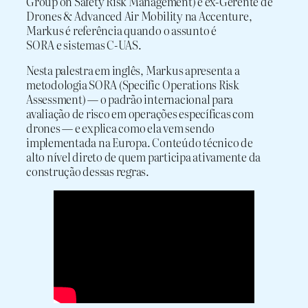
Group on Safety Risk Management) e ex-Gerente de
Drones & Advanced Air Mobility na Accenture,
Markus é referência quando o assunto é
SORA e sistemas C-UAS.
Nesta palestra em inglês, Markus apresenta a
metodologia SORA (Specific Operations Risk
Assessment) — o padrão internacional para
avaliação de risco em operações específicas com
drones — e explica como ela vem sendo
implementada na Europa. Conteúdo técnico de
alto nível direto de quem participa ativamente da
construção dessas regras.