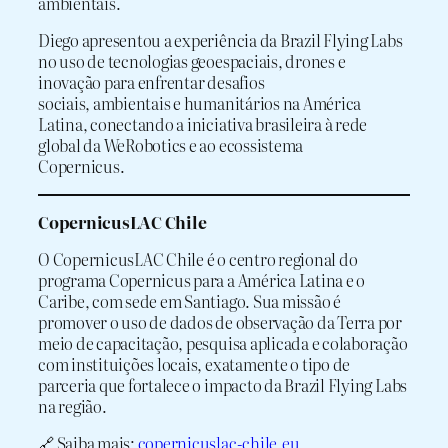
ambientais.
Diego apresentou a experiência da Brazil Flying Labs
no uso de tecnologias geoespaciais, drones e
inovação para enfrentar desafios
sociais, ambientais e humanitários na América
Latina, conectando a iniciativa brasileira à rede
global da WeRobotics e ao ecossistema
Copernicus.
CopernicusLAC Chile
O CopernicusLAC Chile é o centro regional do
programa Copernicus para a América Latina e o
Caribe, com sede em Santiago. Sua missão é
promover o uso de dados de observação da Terra por
meio de capacitação, pesquisa aplicada e colaboração
com instituições locais, exatamente o tipo de
parceria que fortalece o impacto da Brazil Flying Labs
na região.
🔗 Saiba mais:
copernicuslac-chile.eu