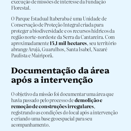
execução de missões de interesse da Fundação
Florestal.
O Parque Estadual Itaberaba é uma Unidade de
Conservação de Proteção Integral criada para
proteger a biodiversidade e os recursos hídricos da
região norte-nordeste da Serra da Cantareira. Com
aproximadamente
15,1 mil hectares
, seu território
abrange Arujá, Guarulhos, Santa Isabel, Nazaré
Paulista e Mairiporã.
Documentação da área
após a intervenção
O objetivo da missão foi documentar uma área que
havia passado pelo processo de
demolição e
remoção de construções irregulares
,
registrando as condições do local após a intervenção
e criando uma base geoespacial para seu
acompanhamento.