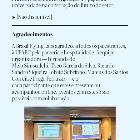
universidade na construção do futuro do setor.
▶️ [Não disponível]
Agradecimentos
A Brazil Flying Labs agradece a todos os palestrantes,
à UFABC pela parceria e hospitalidade, à equipe
organizadora — Fernanda de
Melo Siniscalchi, Theo Garcia da Silva, Ricardo
Sandro Siqueira Lobato Sobrinho, Mateus dos Santos
Correia e Diego Ferruzzo — e a
cada participante que esteve presente ou
acompanhou online. Eventos com este só são
possíveis com colaboração.