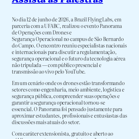
No dia 12 de junho de 2026, a Brazil Flying Labs, em
parceria com a UFABC, realizou o evento Panorama
de Operações com Drones e
Segurança Operacional no campus de São Bernardo
do Campo. O encontro reuniu especialistas nacionais
e internacionais para discutir a regulamentação,
segurança operacional e o futuro da tecnologia aérea
não tripulada — com público presencial e
transmissão ao vivo pelo YouTube.
Em um cenário onde os drones estão transformando
setores como engenharia, meio ambiente, logística e
segurança pública, compreender suas operações e
garantir a segurança operacional tornou-se
essencial. O Panorama foi pensado justamente para
aproximar estudantes, profissionais e entusiastas das
discussões mais atuais do setor.
Com caráter extensionista, gratuito e aberto ao