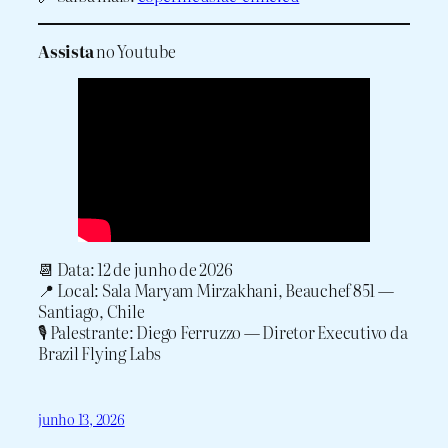
Assista
no Youtube
📆 Data: 12 de junho de 2026
📍 Local: Sala Maryam Mirzakhani, Beauchef 851 —
Santiago, Chile
🎙️ Palestrante: Diego Ferruzzo — Diretor Executivo da
Brazil Flying Labs
junho 13, 2026