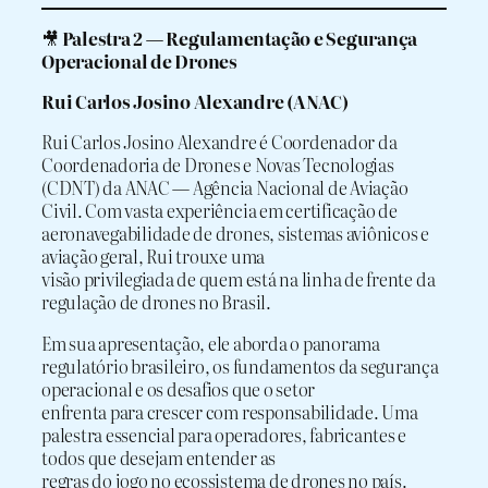
🎥
Palestra 2 — Regulamentação e Segurança
Operacional de Drones
Rui Carlos Josino Alexandre (ANAC)
Rui Carlos Josino Alexandre é Coordenador da
Coordenadoria de Drones e Novas Tecnologias
(CDNT) da ANAC — Agência Nacional de Aviação
Civil. Com vasta experiência em certificação de
aeronavegabilidade de drones, sistemas aviônicos e
aviação geral, Rui trouxe uma
visão privilegiada de quem está na linha de frente da
regulação de drones no Brasil.
Em sua apresentação, ele aborda o panorama
regulatório brasileiro, os fundamentos da segurança
operacional e os desafios que o setor
enfrenta para crescer com responsabilidade. Uma
palestra essencial para operadores, fabricantes e
todos que desejam entender as
regras do jogo no ecossistema de drones no país.