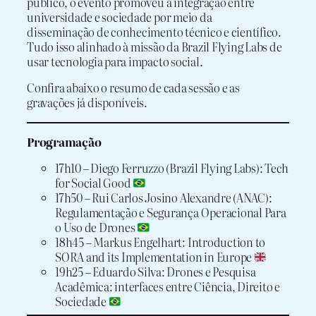
público, o evento promoveu a integração entre
universidade e sociedade por meio da
disseminação de conhecimento técnico e científico.
Tudo isso alinhado à missão da Brazil Flying Labs de
usar tecnologia para impacto social.
Confira abaixo o resumo de cada sessão e as
gravações já disponíveis.
Programação
17h10 – Diego Ferruzzo (Brazil Flying Labs): Tech
for Social Good
17h50 – Rui Carlos Josino Alexandre (ANAC):
Regulamentação e Segurança Operacional Para
o Uso de Drones
18h45 – Markus Engelhart: Introduction to
SORA and its Implementation in Europe
19h25 – Eduardo Silva: Drones e Pesquisa
Acadêmica: interfaces entre Ciência, Direito e
Sociedade