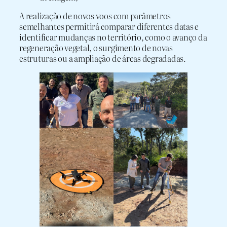
A realização de novos voos com parâmetros
semelhantes permitirá comparar diferentes datas e
identificar mudanças no território, como o avanço da
regeneração vegetal, o surgimento de novas
estruturas ou a ampliação de áreas degradadas.